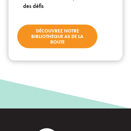
des défis
DÉCOUVREZ NOTRE
BIBLIOTHÈQUE AS DE LA
ROUTE