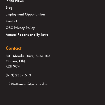
In the News
Blog
Employment Opportunities
Contact
OSC Privacy Policy
Annual Reports and By-laws
Contact
301 Moodie Drive, Suite 103
Ottawa, ON
K2H 9C4
(613) 238-1513
info@ottawasafetycouncil.ca